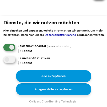
Dienste, die wir nutzen möchten
Hier einsehen und anpassen, welche Information wir sammeln.
Um mehr
zu erfahren, kann hier unsere
Datenschutzerklärung
eingesehen werden.
Basisfunktionalität
(immer erforderlich)
↓
1
Dienst
Besucher-Statistiken
↓
1
Dienst
Alle akzeptieren
Ausgewählte akzeptieren
Colligent Crowdfunding Technologie